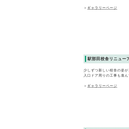
＞
ギャラリーページ
駅部田校舎リニュー
少しずつ新しい校舎の姿が
入口ドア周りの工事も進ん
＞
ギャラリーページ