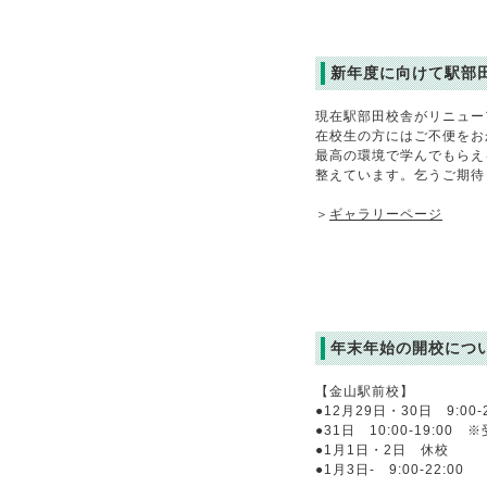
新年度に向けて駅部
現在駅部田校舎がリニュー
在校生の方にはご不便をお
最高の環境で学んでもらえ
整えています。乞うご期待
＞
ギャラリーページ
年末年始の開校につ
【金山駅前校】
●12月29日・30日 9:00-2
●31日 10:00-19:00
●1月1日・2日 休校
●1月3日- 9:00-22:00