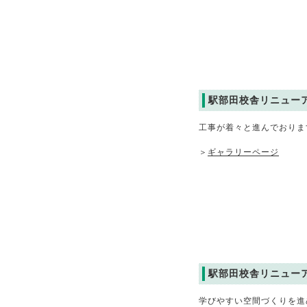
駅部田校舎リニュー
工事が着々と進んでおりま
＞
ギャラリーページ
駅部田校舎リニュー
学びやすい空間づくりを進