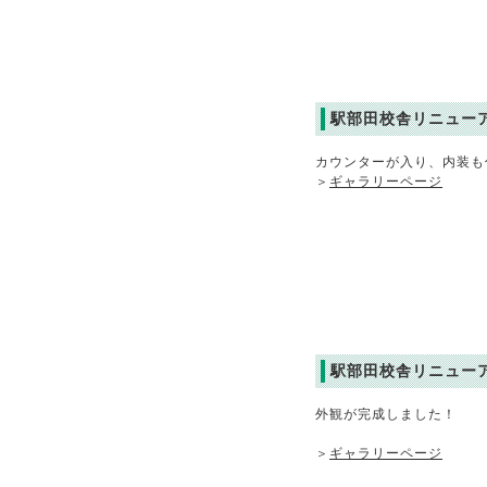
駅部田校舎リニュー
カウンターが入り、内装も
＞
ギャラリーページ
駅部田校舎リニュー
外観が完成しました！
＞
ギャラリーページ